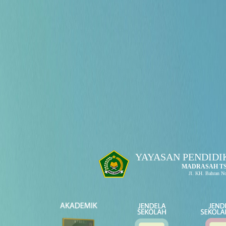
YAYASAN PENDIDI
MADRASAH T
Jl. KH. Bahran 